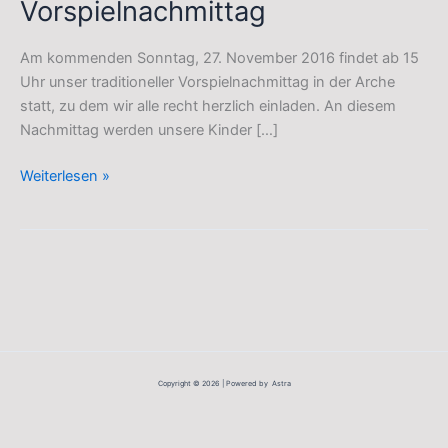
Vorspielnachmittag
Am kommenden Sonntag, 27. November 2016 findet ab 15
Uhr unser traditioneller Vorspielnachmittag in der Arche
statt, zu dem wir alle recht herzlich einladen. An diesem
Nachmittag werden unsere Kinder […]
Einladung
Weiterlesen »
zum
Vorspielnachmittag
Copyright © 2026 | Powered by Astra