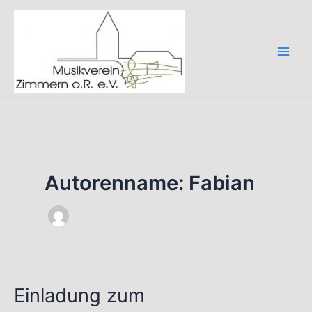
Zum
Inhalt
springen
Autorenname: Fabian
Einladung zum