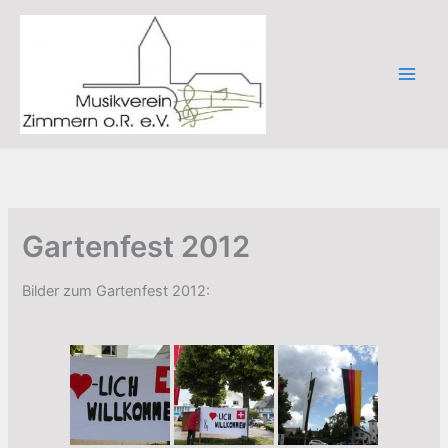
Zum
Inhalt
springen
Gartenfest 2012
Bilder zum Gartenfest 2012: