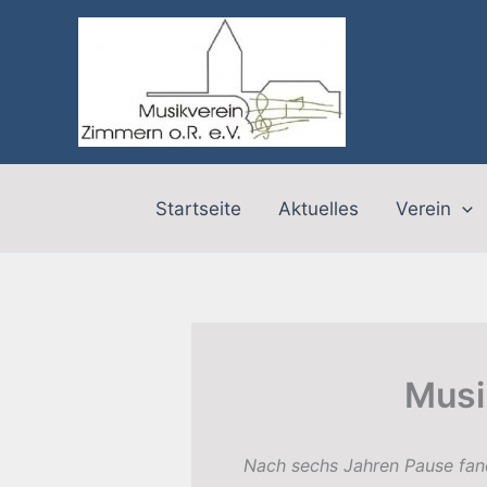
Zum
Inhalt
springen
Startseite
Aktuelles
Verein
Musi
Nach sechs Jahren Pause fand