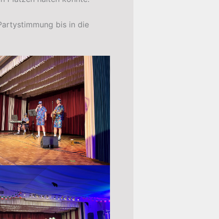
artystimmung bis in die