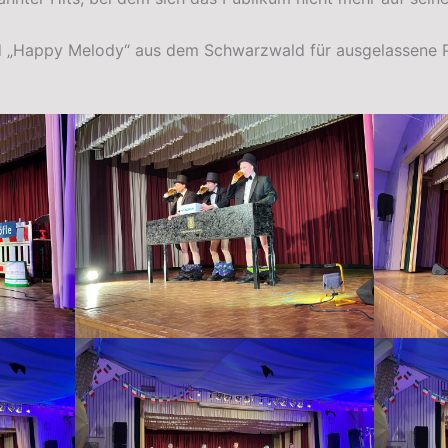
d „Happy Melody“ aus dem Schwarzwald für ausgelassene P