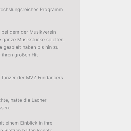
abwechslungsreiches Programm
 bei dem der Musikverein
e ganze Musikstücke spielten,
e gespielt haben bis hin zu
 ihren großen Hit
und Tänzer der MVZ Fundancers
hte, hatte die Lacher
ssen.
 einem Einblick in ihre
n Plätzen halten konnte.