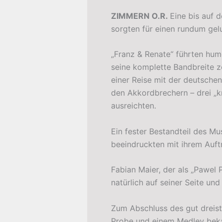
ZIMMERN O.R.
Eine bis auf 
sorgten für einen rundum gelu
„Franz & Renate“ führten hu
seine komplette Bandbreite z
einer Reise mit der deutschen
den Akkordbrechern – drei „k
ausreichten.
Ein fester Bestandteil des Mu
beeindruckten mit ihrem Auftr
Fabian Maier, der als „Pawel
natürlich auf seiner Seite un
Zum Abschluss des gut dreist
Probe und einem Medley bekan