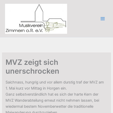
Zum
Inhalt
springen
MVZ zeigt sich
unerschrocken
Saichnass, hungrig und vor allem durstig traf der MVZ am
1. Mai kurz vor Mittag in Horgen ein.
Ganz selbstverständlich hat es sich der harte Kern der
MVZ Wanderabteilung erneut nicht nehmen lassen, bei
wiedermal bestem Novemberwetter die traditionelle
Maiwanderung durchzuziehen.