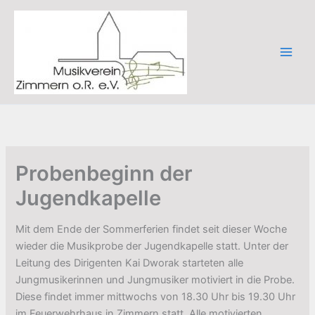
Zum
Inhalt
springen
Probenbeginn der
Jugendkapelle
Mit dem Ende der Sommerferien findet seit dieser Woche
wieder die Musikprobe der Jugendkapelle statt. Unter der
Leitung des Dirigenten Kai Dworak starteten alle
Jungmusikerinnen und Jungmusiker motiviert in die Probe.
Diese findet immer mittwochs von 18.30 Uhr bis 19.30 Uhr
im Feuerwehrhaus in Zimmern statt. Alle motivierten