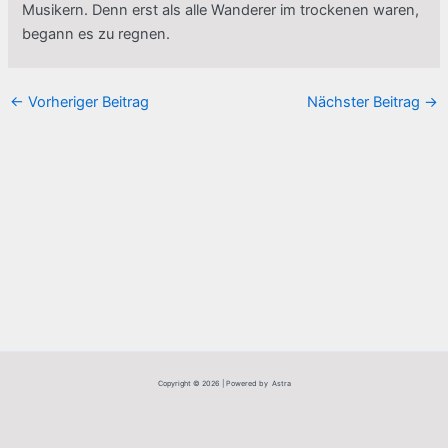
Musikern. Denn erst als alle Wanderer im trockenen waren,
begann es zu regnen.
←
Vorheriger Beitrag
Nächster Beitrag
→
Copyright © 2026 | Powered by Astra