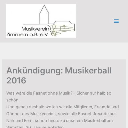
Zum
Inhalt
springen
Ankündigung: Musikerball
2016
Was wäre die Fasnet ohne Musik? – Sicher nur halb so
schön.
Und genau deshalb wollen wir alle Mitglieder, Freunde und
Gönner des Musikvereins, sowie alle Fasnetsfreunde aus
Nah und Fern, schon heute zu unserem Musikerball am
Samstag, 30. Januar einladen.