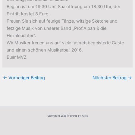
Beginn ist um 19.30 Uhr, Saalöffnung um 18.30 Uhr, der
Eintritt kostet 8 Euro.
Freuen Sie sich auf feurige Tänze, witzige Sketche und
fetzige Musik von unserer Band „Prof.Alban & die
Heimleuchter“.
Wir Musiker freuen uns auf viele fasnetsbegeisterte Gäste
und einen schönen Musikerball 2016.
Euer MVZ
←
Vorheriger Beitrag
Nächster Beitrag
→
Copyright © 2026 | Powered by Astra