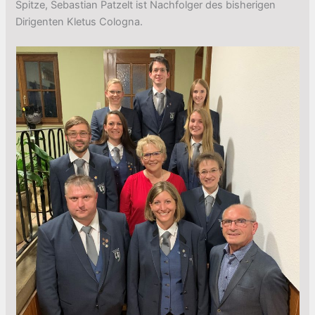
Spitze, Sebastian Patzelt ist Nachfolger des bisherigen
Dirigenten Kletus Cologna.