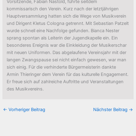
Vorsitzende, Fabian Nastold, führte seitdem
kommissarisch den Verein. Kurz nach der letztjährigen
Hauptversammlung hatten sich die Wege von Musikverein
und Dirigent Kletus Cologna getrennt. Mit Sebastian Patzelt
wurde schnell eine Nachfolge gefunden. Bianca Nester
sprang spontan als Leiterin der Jugendkapelle ein. Ein
besonderes Ereignis war die Einkleidung der Musikerschar
mit neuen Uniformen. Das abgelaufene Vereinsjahr mit der
langen Zwangspause sei nicht einfach gewesen, war man
sich einig. Für die verhinderte Bürgermeisterin dankte
Armin Thieringer dem Verein für das kulturelle Engagement.
Er freue sich auf zahlreiche Auftritte und Veranstaltungen
des Musikvereins.
←
Vorheriger Beitrag
Nächster Beitrag
→